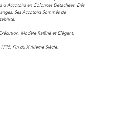
ts d'Accotoirs en Colonnes Détachées. Dés
anges. Ses Accotoirs Sommés de
abilité.
Exécution. Modèle Raffiné et Elégant.
 1795, Fin du XVIIIème Siècle.