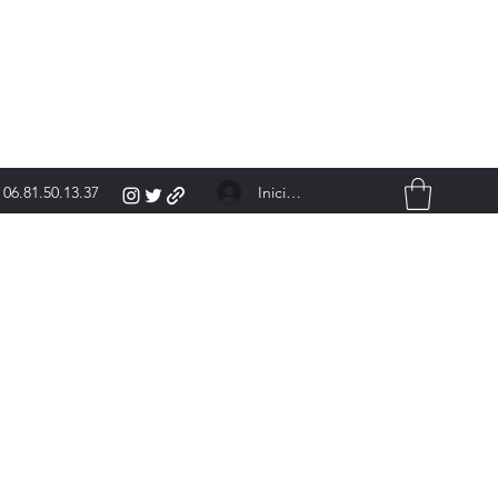
Iniciar sesión
06.81.50.13.37