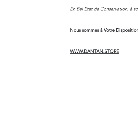
En Bel Etat de Conservation, à sou
Nous sommes à Votre Disposition
WWW.DANTAN.STORE
Suivre