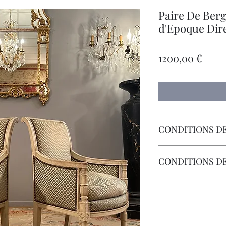
Paire De Ber
d'Epoque Dire
Prec
1200,00 €
CONDITIONS DE
Livraison Par Transp
CONDITIONS D
Les Frais de Retour 