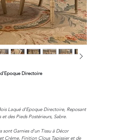
 d'Epoque Directoire
Bois Laqué d'Epoque Directoire, Reposant
s et des Pieds Postérieurs, Sabre.
s sont Garnies d'un Tissu à Décor
t Crème, Finition Clous Tapissier et de