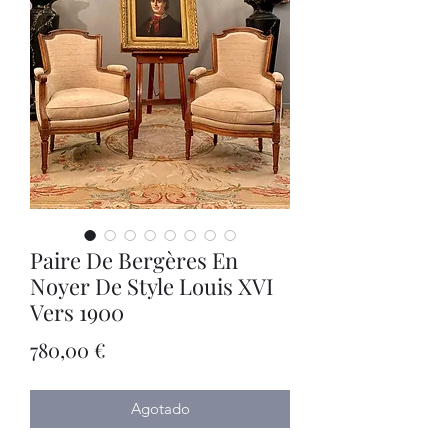
Paire De Bergères En
Noyer De Style Louis XVI
Vers 1900
Precio
780,00 €
Agotado