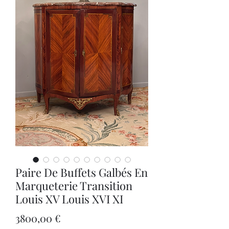
Paire De Buffets Galbés En
Marqueterie Transition
Louis XV Louis XVI XI
Precio
3800,00 €