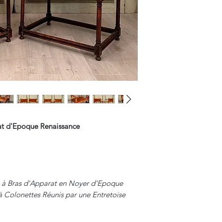
at d'Epoque Renaissance
s à Bras d'Apparat en Noyer d'Epoque
à Colonettes Réunis par une Entretoise