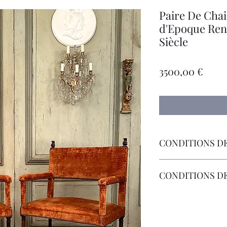
Paire De Chai
d'Epoque Ren
Siècle
Prec
3500,00 €
CONDITIONS DE
Livraison Par Trans
CONDITIONS D
Les Frais de Retour 