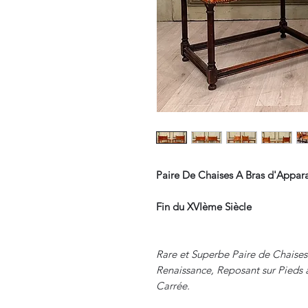
Paire De Chaises A Bras d'Appar
Fin du XVIème Siècle
Rare et Superbe Paire de Chaise
Renaissance, Reposant sur Pieds 
Carrée.