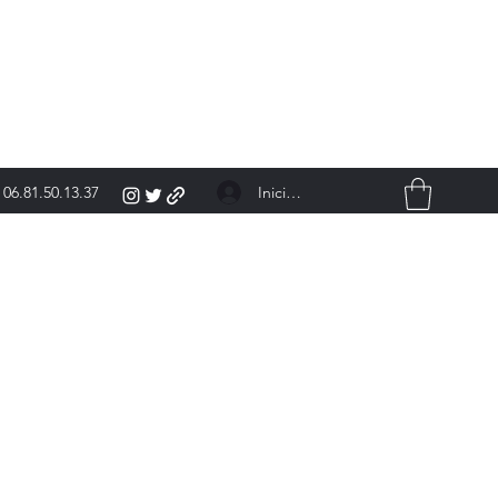
Iniciar sesión
06.81.50.13.37