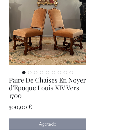
Paire De Chaises En Noyer
d'Epoque Louis XIV Vers
1700
Precio
500,00 €
Agotado