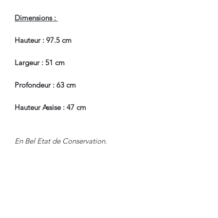
Dimensions :
Hauteur : 97.5 cm
Largeur : 51 cm
Profondeur : 63 cm
Hauteur Assise : 47 cm
En Bel Etat de Conservation.
Nous sommes à Votre Disposition,
pour toute information
complémentaire.