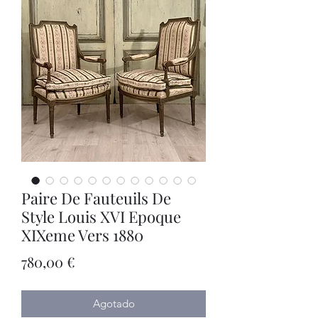
Paire De Fauteuils De
Style Louis XVI Epoque
XIXeme Vers 1880
Precio
780,00 €
Agotado