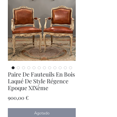
Paire De Fauteuils En Bois
Laqué De Style Régence
Epoque XIXème
Precio
900,00 €
Agotado