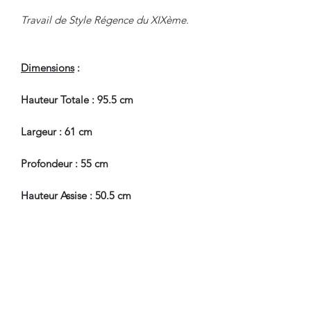
Travail de Style Régence du XIXème.
Dimensions
:
Hauteur Totale : 95.5 cm
Largeur : 61 cm
Profondeur : 55 cm
Hauteur Assise : 50.5 cm
En Bel Etat de Conservation.
Nous sommes à Votre Disposition,
pour toute information