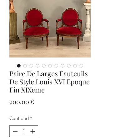
Paire De Larges Fauteuils
De Style Louis XVI Epoque
Fin XIXeme
Precio
900,00 €
Cantidad
*