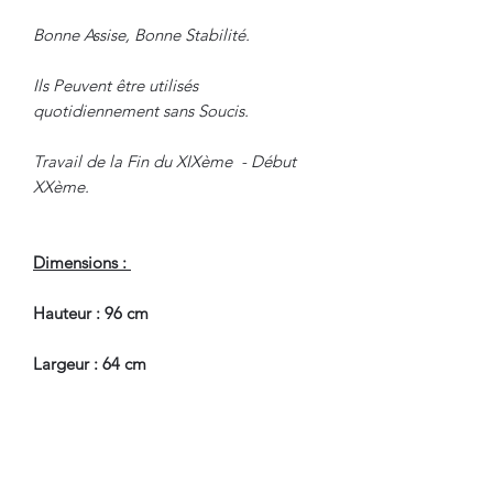
Bonne Assise, Bonne Stabilité.
Ils Peuvent être utilisés
quotidiennement sans Soucis.
Travail de la Fin du XIXème - Début
XXème.
Dimensions :
Hauteur : 96 cm
Largeur : 64 cm
Profondeur : 59 cm
Hauteur Assise : 43 cm