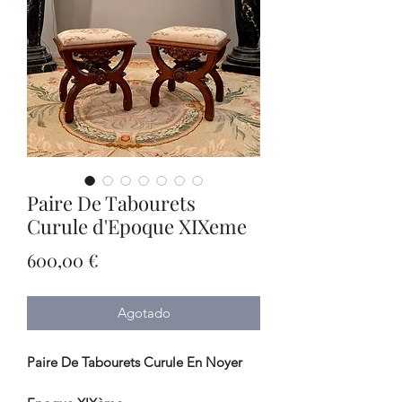
Paire De Tabourets
Curule d'Epoque XIXeme
Precio
600,00 €
Agotado
Paire De Tabourets Curule En Noyer