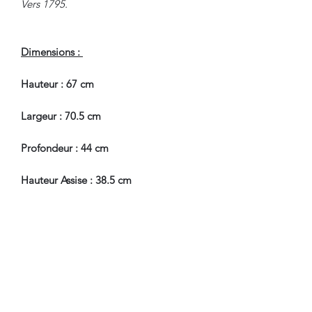
Vers 1795.
Dimensions :
Hauteur : 67 cm
Largeur : 70.5 cm
Profondeur : 44 cm
Hauteur Assise : 38.5 cm
En Bel Etat de Conservation.
Nous sommes à Votre Disposition,
pour toute information
complémentaire.