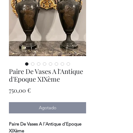
Paire De Vases A l'Antique
d'Epoque XIXème
Precio
750,00 €
Agotado
Paire De Vases A l'Antique d'Epoque
XIXème