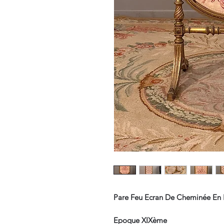
Pare Feu Ecran De Cheminée En B
Epoque XIXème