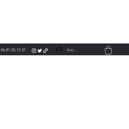
Iniciar sesión
06.81.50.13.37