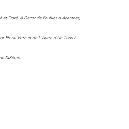
é et Doré, A Décor de Feuilles d'Acanthes,
r Floral Vitré et de L'Autre d'Un Tissu à
que XIXème.