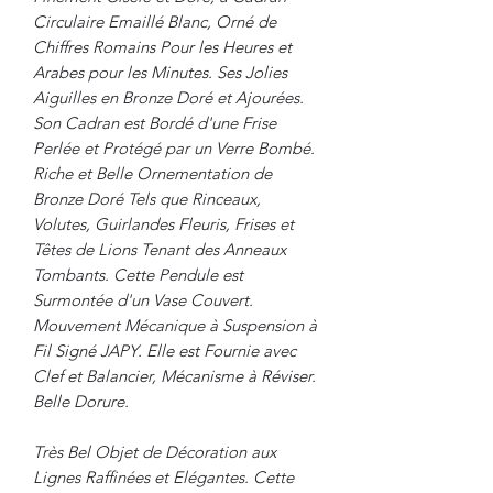
Circulaire Emaillé Blanc, Orné de
Chiffres Romains Pour les Heures et
Arabes pour les Minutes. Ses Jolies
Aiguilles en Bronze Doré et Ajourées.
Son Cadran est Bordé d'une Frise
Perlée et Protégé par un Verre Bombé.
Riche et Belle Ornementation de
Bronze Doré Tels que Rinceaux,
Volutes, Guirlandes Fleuris, Frises et
Têtes de Lions Tenant des Anneaux
Tombants. Cette Pendule est
Surmontée d'un Vase Couvert.
Mouvement Mécanique à Suspension à
Fil Signé JAPY. Elle est Fournie avec
Clef et Balancier, Mécanisme à Réviser.
Belle Dorure.
Très Bel Objet de Décoration aux
Lignes Raffinées et Elégantes. Cette