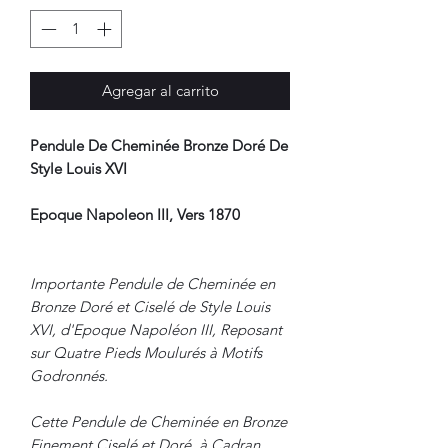
Agregar al carrito
Pendule De Cheminée Bronze Doré De
Style Louis XVI
Epoque Napoleon III, Vers 1870
Importante Pendule de Cheminée en
Bronze Doré et Ciselé de Style Louis
XVI, d'Epoque Napoléon III, Reposant
sur Quatre Pieds Moulurés à Motifs
Godronnés.
Cette Pendule de Cheminée en Bronze
Finement Ciselé et Doré, à Cadran