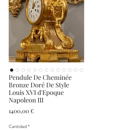
Pendule De Cheminée
Bronze Doré De Style
Louis XVI d'Epoque
Napoleon III
Precio
1400,00 €
Cantidad
*