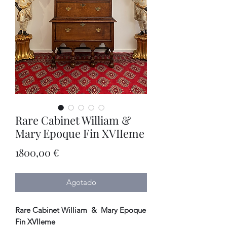
Rare Cabinet William &
Mary Epoque Fin XVIIeme
Precio
1800,00 €
Agotado
Rare Cabinet William & Mary Epoque
Fin XVIIeme