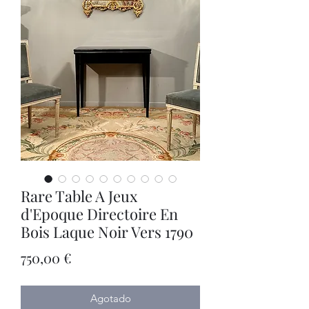
Rare Table A Jeux
d'Epoque Directoire En
Bois Laque Noir Vers 1790
Precio
750,00 €
Agotado