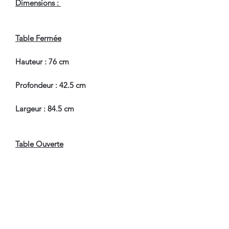
Dimensions :
Table Fermée
Hauteur : 76 cm
Profondeur : 42.5 cm
Largeur : 84.5 cm
Table Ouverte
Hauteur : 73 cm
Largeur : 84.5 cm
Profondeur : 83.5 cm