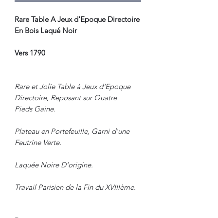
Rare Table A Jeux d'Epoque Directoire
En Bois Laqué Noir
Vers 1790
Rare et Jolie Table à Jeux d'Epoque
Directoire, Reposant sur Quatre
Pieds Gaine.
Plateau en Portefeuille, Garni d'une
Feutrine Verte.
Laquée Noire D'origine.
Travail Parisien de la Fin du XVIIIème.