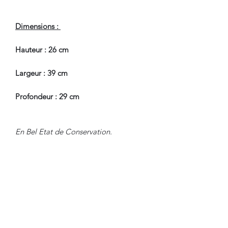
Dimensions :
Hauteur : 26 cm
Largeur : 39 cm
Profondeur : 29 cm
En Bel Etat de Conservation.
Pour tous renseignements, nous
contacter.
CONDITIONS DE LIVRAISON