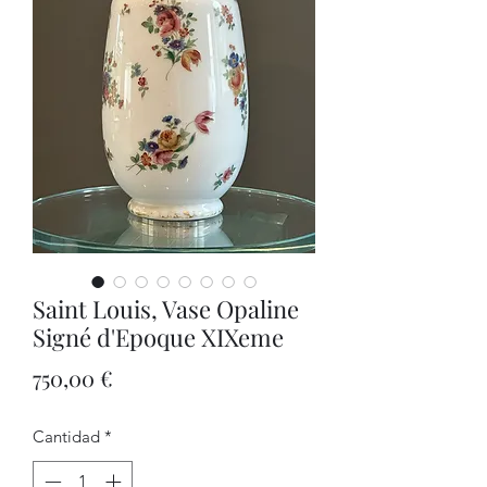
Saint Louis, Vase Opaline
Signé d'Epoque XIXeme
Precio
750,00 €
Cantidad
*