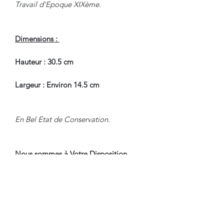
Travail d'Epoque XIXème.
Dimensions :
Hauteur : 30.5 cm
Largeur : Environ 14.5 cm
En Bel Etat de Conservation.
Nous sommes à Votre Disposition,
pour toute information
complémentaire.
WWW.DANTAN.STORE