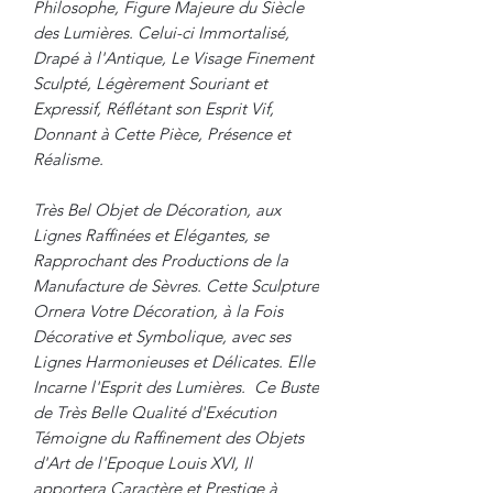
Philosophe, Figure Majeure du Siècle
des Lumières. Celui-ci Immortalisé,
Drapé à l'Antique, Le Visage Finement
Sculpté, Légèrement Souriant et
Expressif, Réflétant son Esprit Vif,
Donnant à Cette Pièce, Présence et
Réalisme.
Très Bel Objet de Décoration, aux
Lignes Raffinées et Elégantes, se
Rapprochant des Productions de la
Manufacture de Sèvres. Cette Sculpture
Ornera Votre Décoration, à la Fois
Décorative et Symbolique, avec ses
Lignes Harmonieuses et Délicates. Elle
Incarne l'Esprit des Lumières. Ce Buste
de Très Belle Qualité d'Exécution
Témoigne du Raffinement des Objets
d'Art de l'Epoque Louis XVI, Il
apportera Caractère et Prestige à