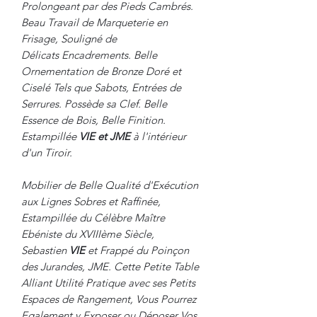
Prolongeant par des Pieds Cambrés.
Beau Travail de Marqueterie en
Frisage, Souligné de
Délicats Encadrements. Belle
Ornementation de Bronze Doré et
Ciselé Tels que Sabots, Entrées de
Serrures. Possède sa Clef. Belle
Essence de Bois, Belle Finition.
Estampillée
VIE et JME
à l'intérieur
d'un Tiroir.
Mobilier de Belle Qualité d'Exécution
aux Lignes Sobres et Raffinée,
Estampillée du Célèbre Maître
Ebéniste du XVIIIème Siècle,
Sebastien
VIE
et Frappé du Poinçon
des Jurandes, JME. Cette Petite Table
Alliant Utilité Pratique avec ses Petits
Espaces de Rangement, Vous Pourrez
Egalement y Exposer ou Déposer Vos