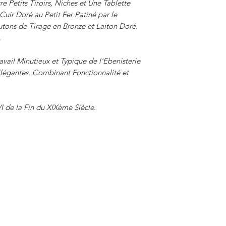
e Petits Tiroirs, Niches et Une Tablette
Cuir Doré au Petit Fer Patiné par le
utons de Tirage en Bronze et Laiton Doré.
.
avail Minutieux et Typique de l'Ebenisterie
Elégantes. Combinant Fonctionnalité et
VI de la Fin du XIXème Siècle.