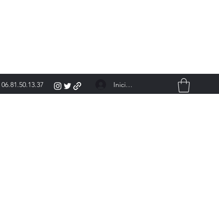
Iniciar sesión
06.81.50.13.37