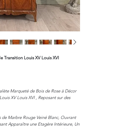
e Transition Louis XV Louis XVI
balète Marqueté de Bois de Rose à Décor
Louis XV Louis XVI , Reposant sur des
us de Marbre Rouge Veiné Blanc, Ouvrant
ant Apparaître une Etagère Intérieure, Un