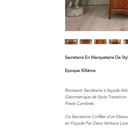
Secretaire En Marqueterie De Styl
Epoque XIXème
Ravissant Secrétaire à façade Ar
Géométrique de Style Transition 
Pieds Cambrés.
Ce Secretaire Coiffée d'un Dess
en Façade Par Deux Vantaux Laiss