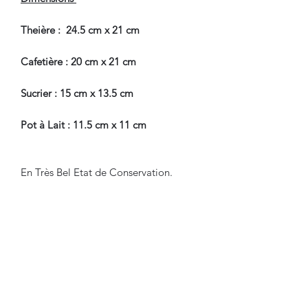
Theière : 24.5 cm x 21 cm
Cafetière : 20 cm x 21 cm
Sucrier : 15 cm x 13.5 cm
Pot à Lait : 11.5 cm x 11 cm
En Très Bel Etat de Conservation.
Pour tous renseignements, nous
contacter.
CONDITIONS DE LIVRAISON