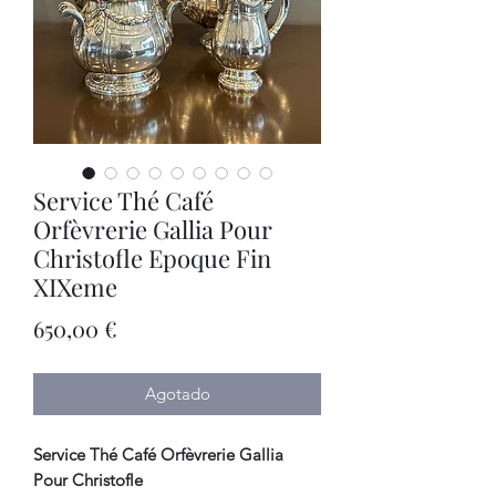
Service Thé Café
Orfèvrerie Gallia Pour
Christofle Epoque Fin
XIXeme
Precio
650,00 €
Agotado
Service Thé Café Orfèvrerie Gallia
Pour Christofle