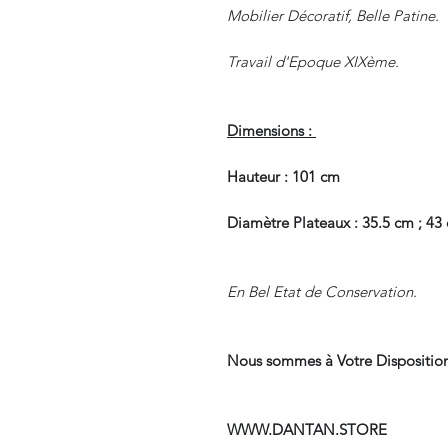
Mobilier Décoratif, Belle Patine.
Travail d'Epoque XIXème.
Dimensions :
Hauteur : 101 cm
Diamètre Plateaux : 35.5 cm ; 43
En Bel Etat de Conservation.
Nous sommes à Votre Disposition
WWW.DANTAN.STORE