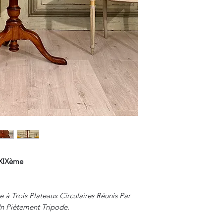
Les Frais de Retour 
e XIXème
 à Trois Plateaux Circulaires Réunis Par
Un Piètement Tripode.