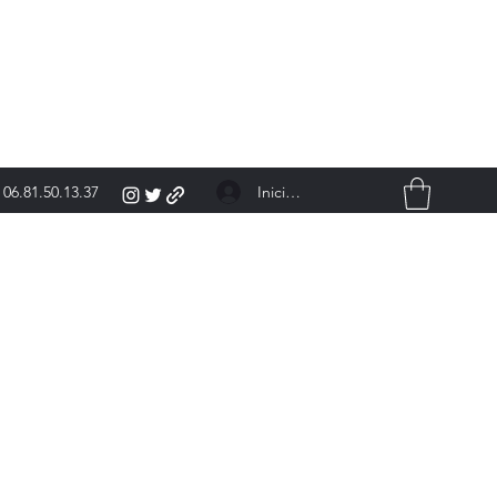
Iniciar sesión
06.81.50.13.37