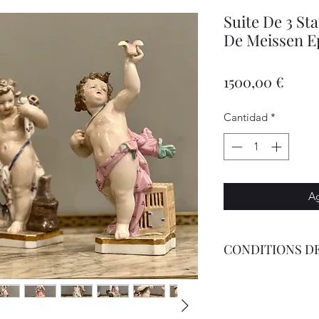
Suite De 3 St
De Meissen 
Preci
1500,00 €
Cantidad
*
Ag
CONDITIONS DE
Livraison par Chron