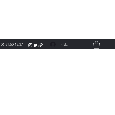
Iniciar sesión
06.81.50.13.37