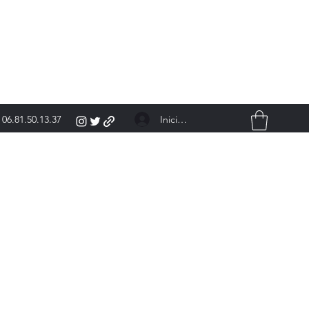
Iniciar sesión
06.81.50.13.37