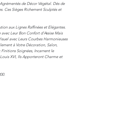
 Agrémentés de Décor Végétal. Dés de
. Ces Sièges Richement Sculptés et
tion aux Lignes Raffinées et Elégantes.
ue avec Leur Bon Confort d'Assise Mais
isuel avec Leurs Courbes Harmonieuses
cilement à Votre Décoration, Salon,
Finitions Soignées, Incarnent le
 Louis XVI, Ils Apporteront Charme et
900.