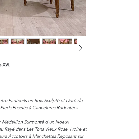
Les Frais de Retour 
s XVI,
tre Fauteuils en Bois Sculpté et Doré de
s Pieds Fuselés à Cannelures Rudentées.
ier Médaillon Surmonté d'un Noeux
su Rayé dans Les Tons Vieux Rose, Ivoire et
Leurs Accotoirs à Manchettes Reposant sur