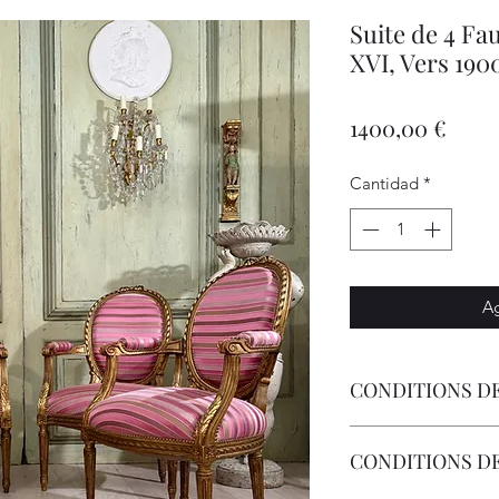
Suite de 4 Fau
XVI, Vers 190
Prec
1400,00 €
Cantidad
*
Ag
CONDITIONS DE
Livraison Par Transp
CONDITIONS D