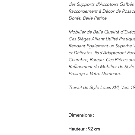
des Supports d'Accotoirs Galbés
Raccordement à Décor de Rosaces
Dorés, Belle Patine.
Mobilier de Belle Qualité d'Exécu
Ces Sièges Alliant Utilité Pratiq
Rendant Egalement un Superbe V
et Délicates. Ils s'Adapteront Fa
Chambre, Bureau. Ces Pièces aux 
Raffinement du Mobilier de Style
Prestige à Votre Demeure.
Travail de Style Louis XVI, Vers 1
Dimensions
:
Hauteur : 92 cm