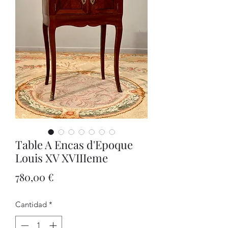
Table A Encas d'Epoque
Louis XV XVIIIeme
Precio
780,00 €
Cantidad
*