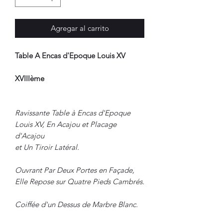
Agregar al carrito
Table A Encas d'Epoque Louis XV
XVIIIème
Ravissante Table à Encas d'Epoque
Louis XV, En Acajou et Placage
d'Acajou
et Un Tiroir Latéral.
Ouvrant Par Deux Portes en Façade,
Elle Repose sur Quatre Pieds Cambrés.
Coiffée d'un Dessus de Marbre Blanc.