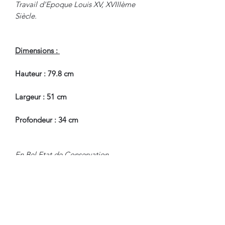
Travail d'Epoque Louis XV, XVIIIème
Siècle.
Dimensions :
Hauteur : 79.8 cm
Largeur : 51 cm
Profondeur : 34 cm
En Bel Etat de Conservation.
Pour tous renseignements, nous
contacter.