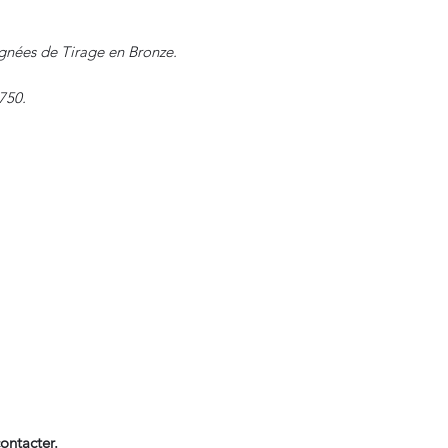
gnées de Tirage en Bronze.
750.
ontacter.