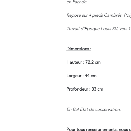
en Façade.
Repose sur 4 pieds Cambrés. Poi
Travail d'Epoque Louis XV, Vers 1
Dimensions :
Hauteur : 72.2 cm
Largeur : 44 cm
Profondeur : 33 cm
En Bel Etat de conservation.
Pour tous renseignements, nous c