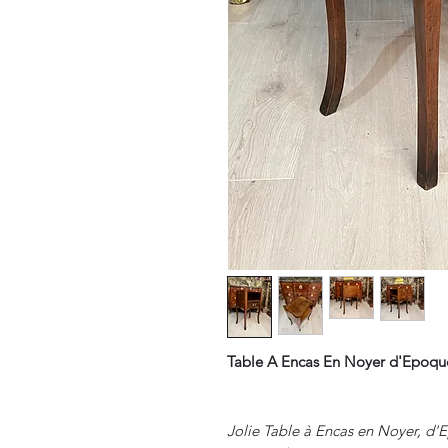
Table A Encas En Noyer d'Epoque
Jolie Table à Encas en Noyer, d'