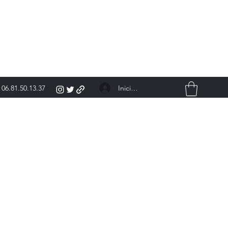
Iniciar sesión
06.81.50.13.37