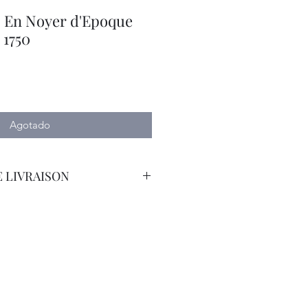
s En Noyer d'Epoque
 1750
Agotado
 LIVRAISON