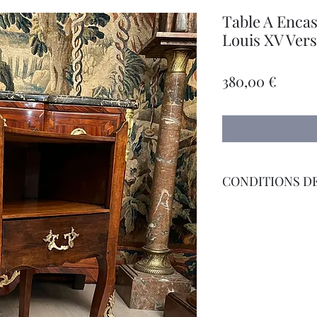
Table A Enca
Louis XV Vers
Precio
380,00 €
CONDITIONS DE
Tarif sur Demande