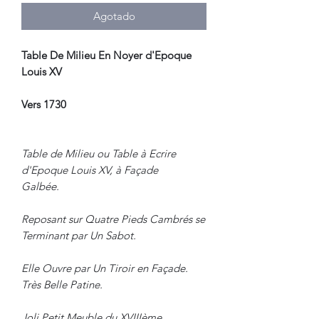
Agotado
Table De Milieu En Noyer d'Epoque
Louis XV
Vers 1730
Table de Milieu ou Table à Ecrire
d'Epoque Louis XV, à Façade
Galbée.
Reposant sur Quatre Pieds Cambrés se
Terminant par Un Sabot.
Elle Ouvre par Un Tiroir en Façade.
Très Belle Patine.
Joli Petit Meuble du XVIIIème.