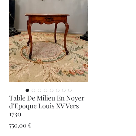
Table De Milieu En Noyer
d'Epoque Louis XV Vers
1730
Precio
750,00 €