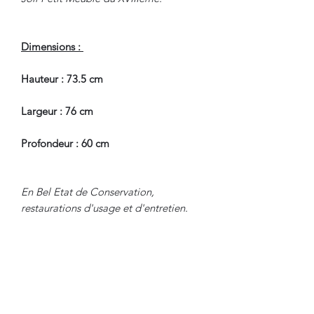
Dimensions :
Hauteur : 73.5 cm
Largeur : 76 cm
Profondeur : 60 cm
En Bel Etat de Conservation,
restaurations d'usage et d'entretien.
Pour tous renseignements, nous
contacter.
WWW.DANTAN.STORE