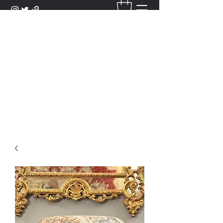
DANTAN
Bienvenue Dans Notre Galerie,
Découvrez Nos Antiquités et
Objets d'Art.