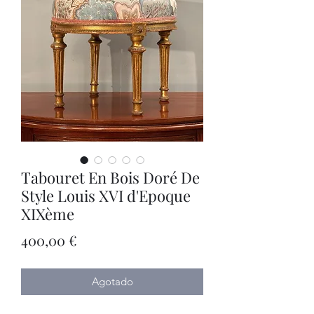
Tabouret En Bois Doré De
Style Louis XVI d'Epoque
XIXème
Precio
400,00 €
Agotado