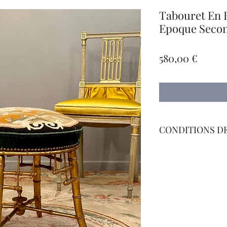
Tabouret En 
Epoque Secon
Precio
580,00 €
CONDITIONS DE
Livraison Par Transp