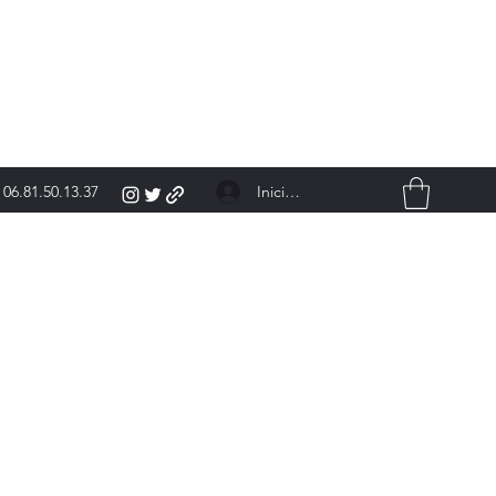
Iniciar sesión
06.81.50.13.37