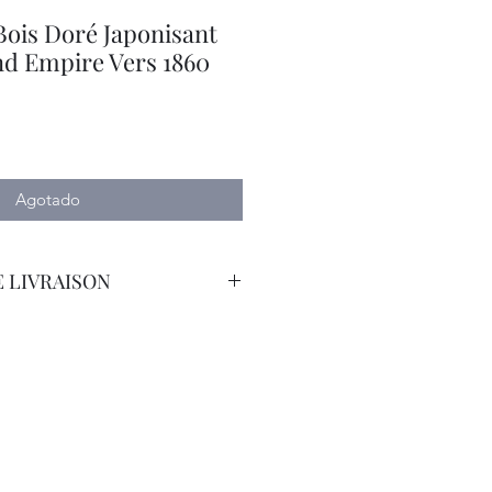
Bois Doré Japonisant
d Empire Vers 1860
Agotado
 LIVRAISON
orteur Avec Assurance.