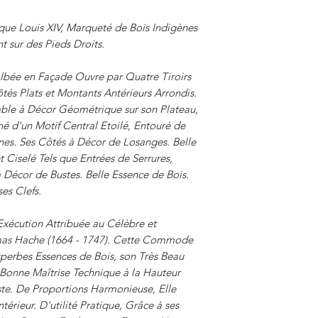
e Louis XIV, Marqueté de Bois Indigènes
t sur des Pieds Droits.
ée en Façade Ouvre par Quatre Tiroirs
tés Plats et Montants Antérieurs Arrondis.
ble à Décor Géométrique sur son Plateau,
é d'un Motif Central Etoilé, Entouré de
nes. Ses Côtés à Décor de Losanges. Belle
Ciselé Tels que Entrées de Serrures,
 Décor de Bustes. Belle Essence de Bois.
es Clefs.
Exécution Attribuée au Célèbre et
as Hache (1664 - 1747). Cette Commode
uperbes Essences de Bois, son Très Beau
 Bonne Maîtrise Technique à la Hauteur
te. De Proportions Harmonieuse, Elle
érieur. D'utilité Pratique, Grâce à ses