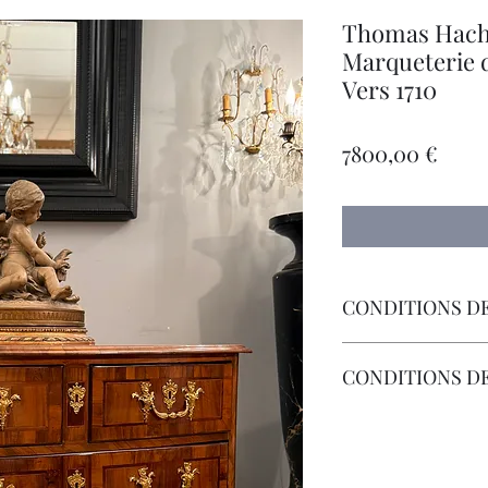
Thomas Hac
Marqueterie 
Vers 1710
Prec
7800,00 €
CONDITIONS DE
Livraison Par Transp
CONDITIONS D
Les Frais de Retour 