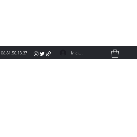
Iniciar sesión
06.81.50.13.37