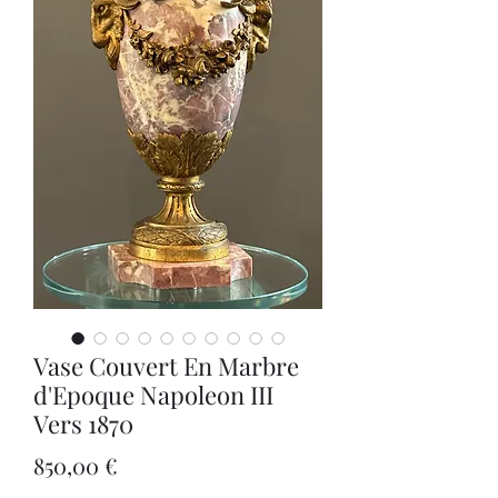
Vase Couvert En Marbre
d'Epoque Napoleon III
Vers 1870
Precio
850,00 €